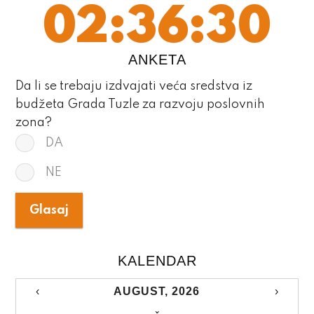
02:36:31
ANKETA
Da li se trebaju izdvajati veća sredstva iz
budžeta Grada Tuzle za razvoju poslovnih
zona?
DA
NE
KALENDAR
‹
AUGUST, 2026
›