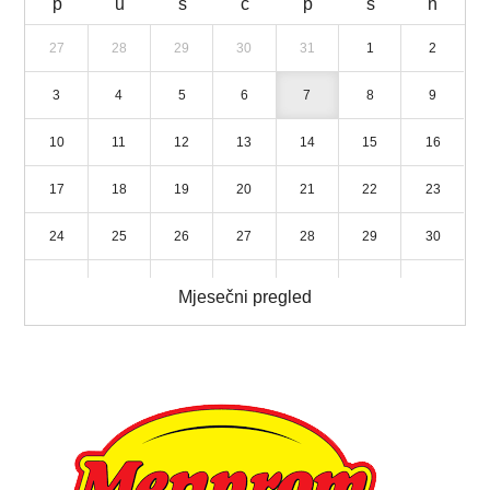
p
u
s
č
p
s
n
27
28
29
30
31
1
2
3
4
5
6
7
8
9
10
11
12
13
14
15
16
17
18
19
20
21
22
23
24
25
26
27
28
29
30
31
1
2
3
4
5
6
Mjesečni pregled