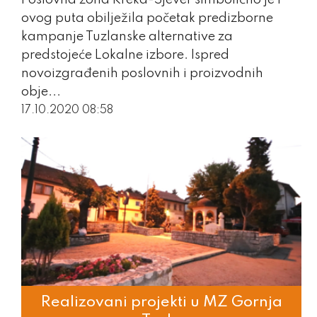
ovog puta obilježila početak predizborne
kampanje Tuzlanske alternative za
predstojeće Lokalne izbore. Ispred
novoizgrađenih poslovnih i proizvodnih
obje...
17.10.2020 08:58
Realizovani projekti u MZ Gornja