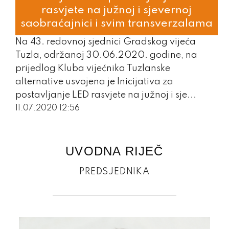
rasvjete na južnoj i sjevernoj
saobraćajnici i svim transverzalama
Na 43. redovnoj sjednici Gradskog vijeća
Tuzla, održanoj 30.06.2020. godine, na
prijedlog Kluba vijećnika Tuzlanske
alternative usvojena je Inicijativa za
postavljanje LED rasvjete na južnoj i sje...
11.07.2020 12:56
UVODNA RIJEČ
PREDSJEDNIKA