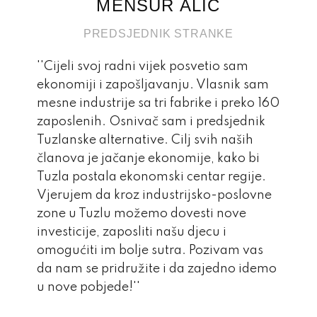
MENSUR ALIĆ
PREDSJEDNIK STRANKE
''Cijeli svoj radni vijek posvetio sam
ekonomiji i zapošljavanju. Vlasnik sam
mesne industrije sa tri fabrike i preko 160
zaposlenih. Osnivač sam i predsjednik
Tuzlanske alternative. Cilj svih naših
članova je jačanje ekonomije, kako bi
Tuzla postala ekonomski centar regije.
Vjerujem da kroz industrijsko-poslovne
zone u Tuzlu možemo dovesti nove
investicije, zaposliti našu djecu i
omogućiti im bolje sutra. Pozivam vas
da nam se pridružite i da zajedno idemo
u nove pobjede!''