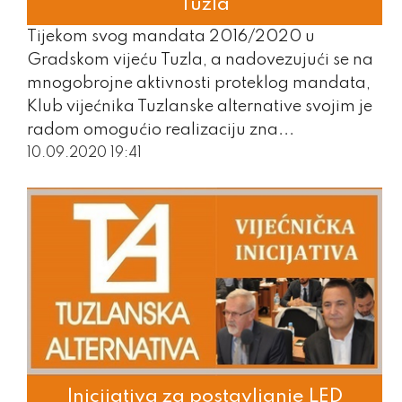
Tuzla
Tijekom svog mandata 2016/2020 u
Gradskom vijeću Tuzla, a nadovezujući se na
mnogobrojne aktivnosti proteklog mandata,
Klub vijećnika Tuzlanske alternative svojim je
radom omogućio realizaciju zna...
10.09.2020 19:41
Inicijativa za postavljanje LED