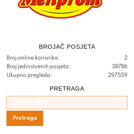
BROJAČ POSJETA
Broj online korisnika:
2
Broj jedinstvenih posjeta:
38786
Ukupno pregleda:
297559
PRETRAGA