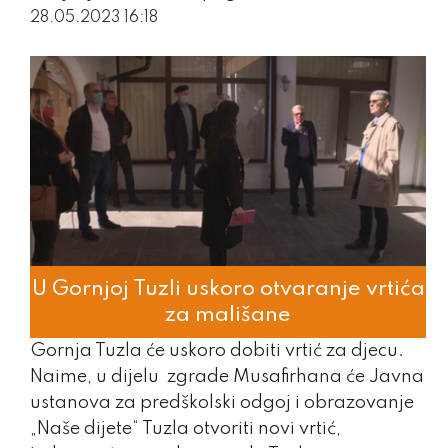
28.05.2023 16:18
U Gornjoj Tuzli uskoro otvaranje vrtića
za mališane
Gornja Tuzla će uskoro dobiti vrtić za djecu.
Naime, u dijelu zgrade Musafirhana će Javna
ustanova za predškolski odgoj i obrazovanje
„Naše dijete“ Tuzla otvoriti novi vrtić,