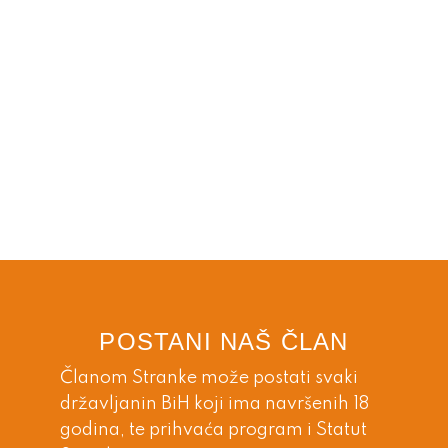
POSTANI NAŠ ČLAN
Članom Stranke može postati svaki
državljanin BiH koji ima navršenih 18
godina, te prihvaća program i Statut