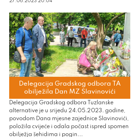
27.06.2023 20:04
Delegacija Gradskog odbora TA
obilježila Dan MZ Slavinovići
Delegacija Gradskog odbora Tuzlanske
alternative je u srijedu 24.05.2023. godine,
povodom Dana mjesne zajednice Slavinovići,
položila cvijeće i odala počast ispred spomen
obilježja šehidima i pogin...