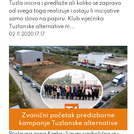
Tuzla inicira i predlaže ali koliko se zapravo
od svega toga realizuje i ostaju li inicijative
samo slovo na papiru. Klub vijećnika
Tuzlanske alternative ni...
02.11.2020 17:17
Zvanični početak predizborne
kampanje Tuzlanske alternative
Poslovna zona Kreka-Sjever simbolično je i