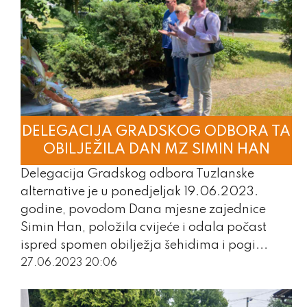
DELEGACIJA GRADSKOG ODBORA TA
OBILJEŽILA DAN MZ SIMIN HAN
Delegacija Gradskog odbora Tuzlanske
alternative je u ponedjeljak 19.06.2023.
godine, povodom Dana mjesne zajednice
Simin Han, položila cvijeće i odala počast
ispred spomen obilježja šehidima i pogi...
27.06.2023 20:06