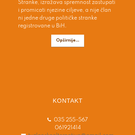
Stranke, izražava spremnost zastupati
i promicati njezine ciljeve, a nije član
ni jedne druge političke stranke
registrovane u BiH.
Opširnije...
KONTAKT
035 255-567
061921414