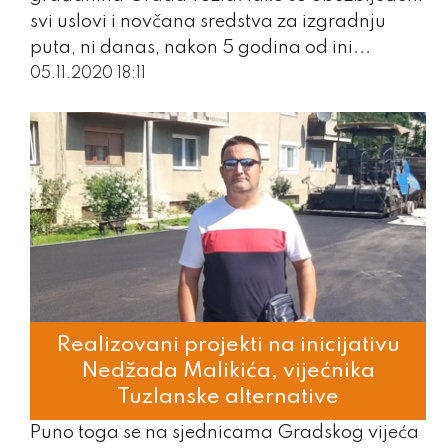
svi uslovi i novčana sredstva za izgradnju
puta, ni danas, nakon 5 godina od ini...
05.11.2020 18:11
Realizovani projekti na inicijativu
Nedžada Malikića, vijećnika
Tuzlanske alternative
Puno toga se na sjednicama Gradskog vijeća